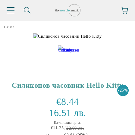
Начало
Силиконов часовник Hello Kitty
-25%
€8.44
16.51 лв.
Каталожна цена:
€11.25
22.00 лв.