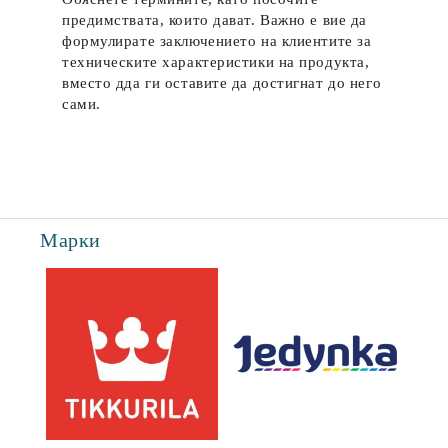
предимствата, които дават.
Важно е вие да
формулирате заключението на клиентите за
техническите характеристики на продукта,
вместо дда ги оставите да достигнат до него
сами.
Марки