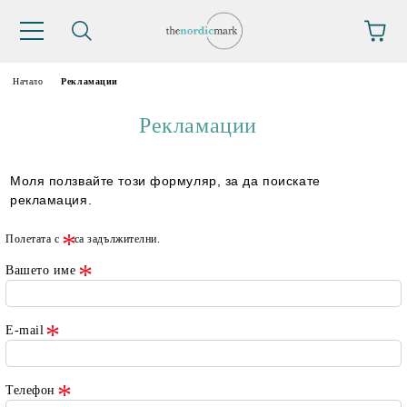
Начало
Рекламации
Рекламации
Моля ползвайте този формуляр, за да поискате
рекламация.
Полетата с
са задължителни.
Вашето име
E-mail
Телефон