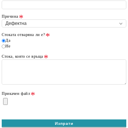
Причина
Стоката отваряна ли е?
Да
Не
Стока, която се връща
Прикачен файл