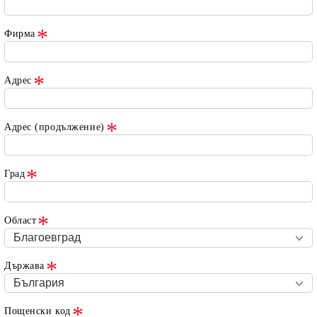
Фирма
Адрес
Адрес (продължение)
Град
Област
Държава
Пощенски код