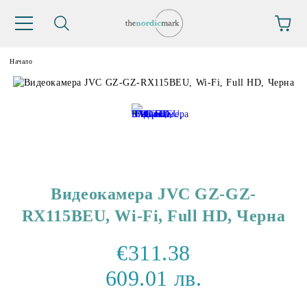
Начало
Видеокамера JVC GZ-GZ-
RX115BEU, Wi-Fi, Full HD, Черна
€311.38
609.01 лв.