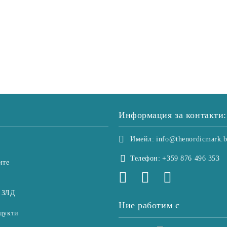
Информация за контакти:
Имейл:
info@thenordicmark.
Телефон:
+359 876 496 353
ите
 ЗЛД
Ние работим с
дукти