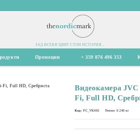
ЗАД ВСЕКИ ЦВЯТ СТОИ ИСТОРИЯ...
родукти
Промоции
+ 359 876 496 353
Видеокамера JVC
Fi, Full HD, Среб
Код:
PC_VK005
Тегло:
0.240
кг