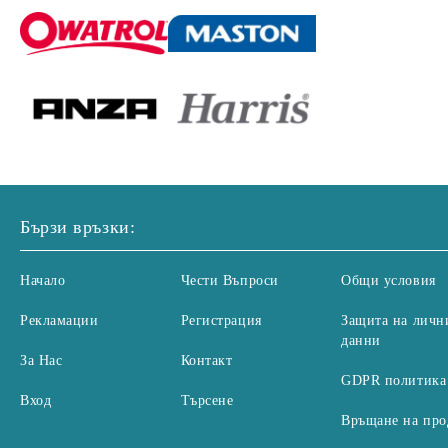
Бързи връзки:
Начало
Чести Въпроси
Общи условия
Рекламации
Регистрация
Защита на личн
данни
За Нас
Контакт
GDPR политика
Вход
Търсене
Връщане на про