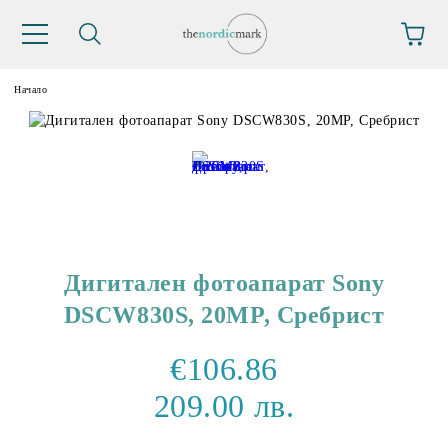
Начало
Дигитален фотоапарат Sony
DSCW830S, 20MP, Сребрист
€106.86
209.00 лв.