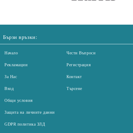
Бързи връзки:
Начало
Чести Въпроси
Рекламации
Регистрация
За Нас
Контакт
Вход
Търсене
Общи условия
Защита на личните данни
GDPR политика ЗЛД