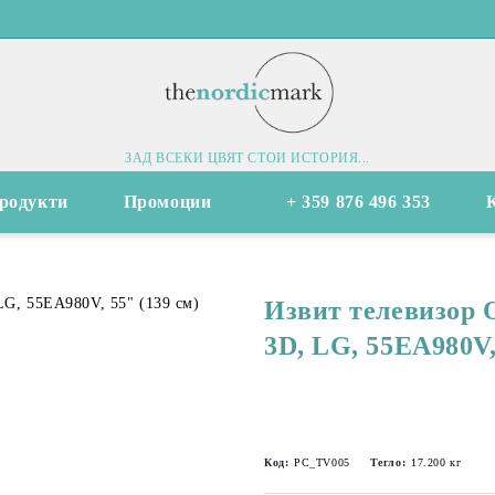
ЗАД ВСЕКИ ЦВЯТ СТОИ ИСТОРИЯ...
родукти
Промоции
+ 359 876 496 353
Извит телевизор
3D, LG, 55EA980V,
Код:
PC_TV005
Тегло:
17.200
кг