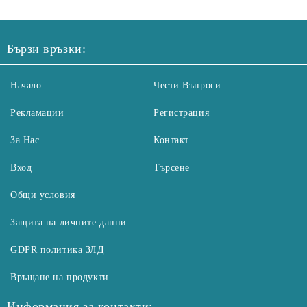
Бързи връзки:
Начало
Чести Въпроси
Рекламации
Регистрация
За Нас
Контакт
Вход
Търсене
Общи условия
Защита на личните данни
GDPR политика ЗЛД
Връщане на продукти
Информация за контакти: