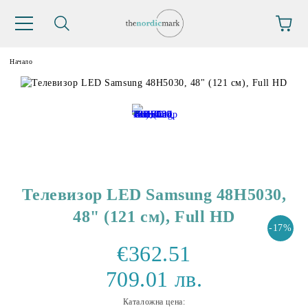
Начало
Телевизор LED Samsung 48H5030,
48" (121 см), Full HD
-17%
€362.51
709.01 лв.
Каталожна цена: