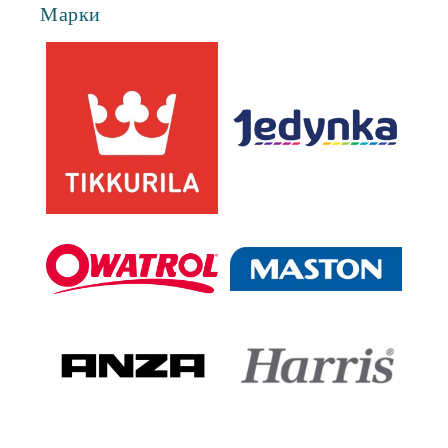
Марки
Ние ще се свържем с вас в рамките на работния ден.