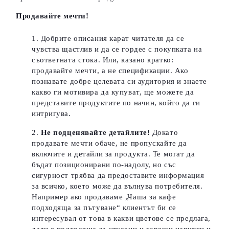
Продавайте мечти!
Добрите описания карат читателя да се
чувства щастлив и да се гордее с покупката на
съответната стока. Или, казано кратко:
продавайте мечти, а не спецификации. Ако
познавате добре целевата си аудитория и знаете
какво ги мотивира да купуват, ще можете да
представите продуктите по начин, който да ги
интригува.
Не подценявайте детайлите!
Докато
продавате мечти обаче, не пропускайте да
включите и детайли за продукта. Те могат да
бъдат позиционирани по-надолу, но със
сигурност трябва да предоставите информация
за всичко, което може да вълнува потребителя.
Например ако продаваме „Чаша за кафе
подходяща за пътуване“ клиентът би се
интересувал от това в какви цветове се предлага,