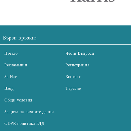
Бързи връзки:
Начало
Чести Въпроси
Рекламации
Регистрация
За Нас
Контакт
Вход
Търсене
Общи условия
Защита на личните данни
GDPR политика ЗЛД