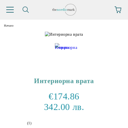
Начало
Интериорна врата
€174.86
342.00 лв.
(1)