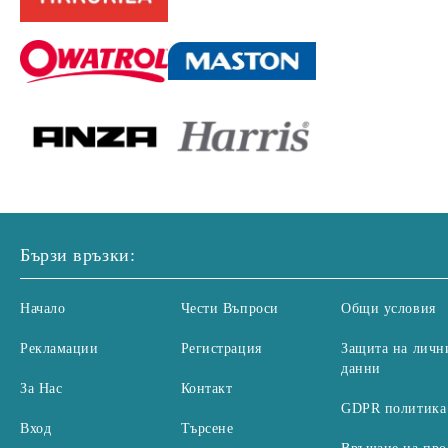
Бързи връзки:
Начало
Чести Въпроси
Общи условия
Рекламации
Регистрация
Защита на личн
данни
За Нас
Контакт
GDPR политика
Вход
Търсене