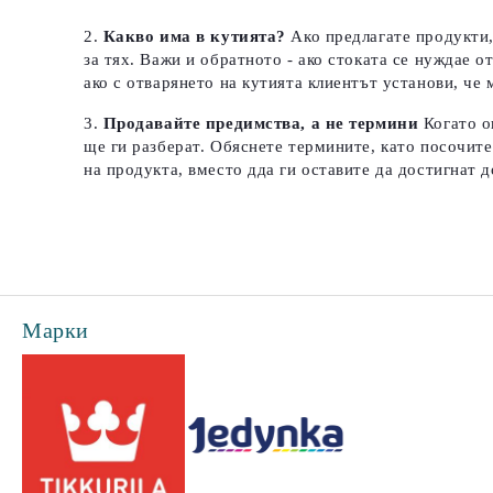
Какво има в кутията?
Ако предлагате продукти,
за тях. Важи и обратното - ако стоката се нуждае о
ако с отварянето на кутията клиентът установи, че 
Продавайте предимства, а не термини
Когато о
ще ги разберат. Обяснете термините, като посочите
на продукта, вместо дда ги оставите да достигнат д
Марки