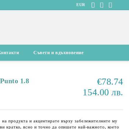
EUR
Контакти
Съвети и вдъхновение
€78.74
Punto 1.8
154.00 лв.
 на продукта и акцентирате върху забележителните му
ви кратко, ясно и точно да опишете най-важното, което