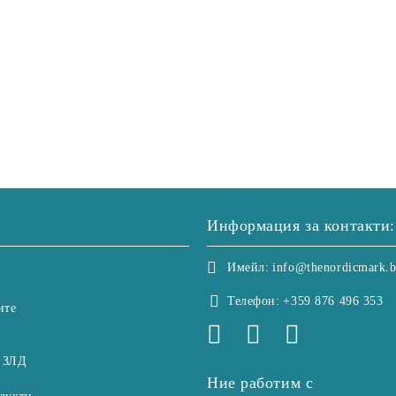
Информация за контакти:
Имейл:
info@thenordicmark.
Телефон:
+359 876 496 353
ите
 ЗЛД
Ние работим с