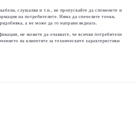
абели, слушалки и т.н., не пропускайте да споменете и
нформация на потребителите. Няма да спечелите точки,
ридобивка, а не може да го направи веднага.
фикации, не можете да очаквате, че всички потребители
чението на клиентите за техническите характеристики