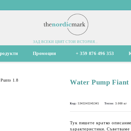
ЗАД ВСЕКИ ЦВЯТ СТОИ ИСТОРИЯ...
родукти
Промоции
+ 359 876 496 353
Water Pump Fiant 
Код:
5345345345345
Тегло:
3.000
кг
Тук пишете кратко описание
характеристики. Съветваме 