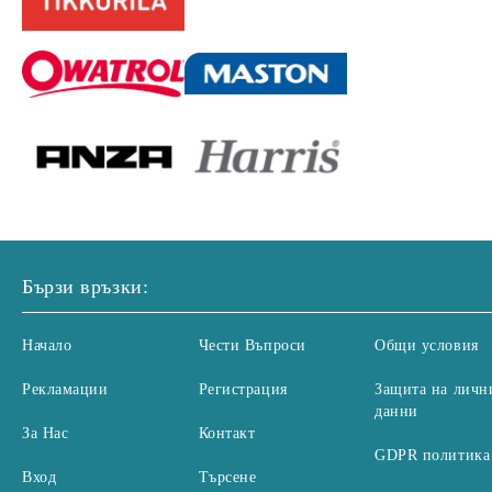
Бързи връзки:
Начало
Чести Въпроси
Общи условия
Рекламации
Регистрация
Защита на личн
данни
За Нас
Контакт
GDPR политика
Вход
Търсене