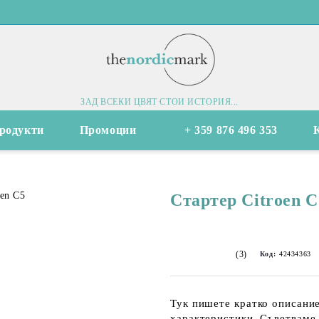
ЗАД ВСЕКИ ЦВЯТ СТОИ ИСТОРИЯ...
родукти
Промоции
+ 359 876 496 353
Стартер Citroen C
(3)
Код:
42434363
Тук пишете кратко описание
характеристики. Съветваме 