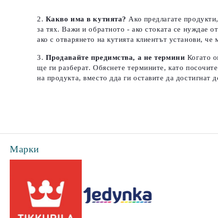
Какво има в кутията?
Ако предлагате продукти,
за тях. Важи и обратното - ако стоката се нуждае о
ако с отварянето на кутията клиентът установи, че 
Продавайте предимства, а не термини
Когато о
ще ги разберат. Обяснете термините, като посочите
на продукта, вместо дда ги оставите да достигнат д
Марки