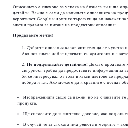
Описанието е ключово за успеха на бизнеса ви и ще опр
детайли. Важно е сами да напишете описанията на прод
вероятност Google и другите търсачки да ви накажат за
златни правила за писане на продуктови описания:
Продавайте мечти!
Добрите описания карат читателя да се чувства щ
Ако познавате добре целевата си аудитория и знает
Не подценявайте детайлите!
Докато продавате м
сигурност трябва да предоставите информация за в
би се интересувал от това в какви цветове се пред
побира и т.н. Ако можете да я сравните с познат об
Изображенията също са важни, но не очаквайте те 
продукта.
Ще спечелите допълнително доверие, ако под описа
В случай че за стоката има ревюта в медиите – вкл