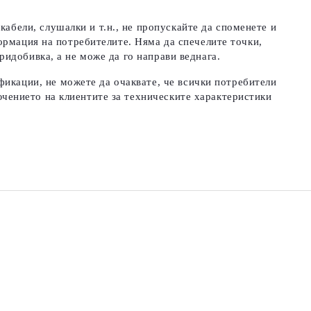
абели, слушалки и т.н., не пропускайте да споменете и
нформация на потребителите. Няма да спечелите точки,
ридобивка, а не може да го направи веднага.
фикации, не можете да очаквате, че всички потребители
чението на клиентите за техническите характеристики