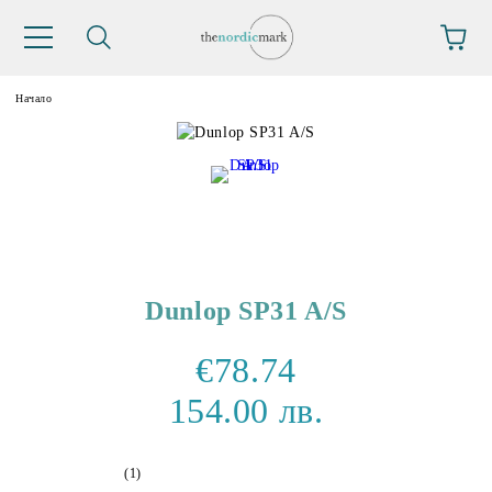
Начало
Dunlop SP31 A/S
€78.74
154.00 лв.
(1)