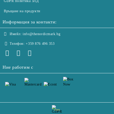
GDPR политика ЗЛД
Връщане на продукти
Информация за контакти:
Имейл:
info@thenordicmark.bg
Телефон:
+359 876 496 353
Ние работим с
GDPR