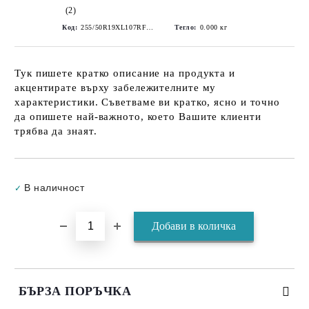
(2)
Код:
255/50R19XL107RF BMW
Тегло:
0.000
кг
Тук пишете кратко описание на продукта и
акцентирате върху забележителните му
характеристики. Съветваме ви кратко, ясно и точно
да опишете най-важното, което Вашите клиенти
трябва да знаят.
Добави в желани
В наличност
✓
БЪРЗА ПОРЪЧКА