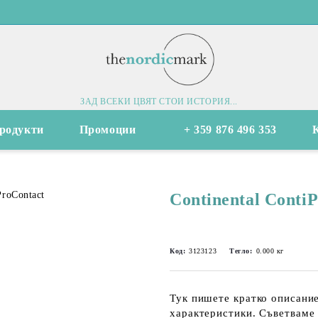
ЗАД ВСЕКИ ЦВЯТ СТОИ ИСТОРИЯ...
родукти
Промоции
+ 359 876 496 353
Continental Conti
Код:
3123123
Тегло:
0.000
кг
Тук пишете кратко описание
характеристики. Съветваме 