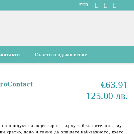
EUR
Контакти
Съвети и вдъхновение
€63.91
ProContact
125.00 лв.
 на продукта и акцентирате върху забележителните му
ви кратко, ясно и точно да опишете най-важното, което