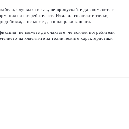
абели, слушалки и т.н., не пропускайте да споменете и
нформация на потребителите. Няма да спечелите точки,
ридобивка, а не може да го направи веднага.
фикации, не можете да очаквате, че всички потребители
чението на клиентите за техническите характеристики