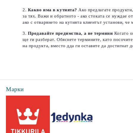
Какво има в кутията?
Ако предлагате продукти,
за тях. Важи и обратното - ако стоката се нуждае о
ако с отварянето на кутията клиентът установи, че 
Продавайте предимства, а не термини
Когато о
ще ги разберат. Обяснете термините, като посочите
на продукта, вместо дда ги оставите да достигнат д
Марки