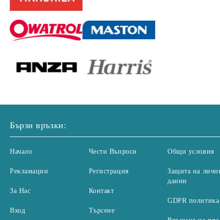
Бързи връзки:
Начало
Чести Въпроси
Общи условия
Рекламации
Регистрация
Защита на личн
данни
За Нас
Контакт
GDPR политика
Вход
Търсене