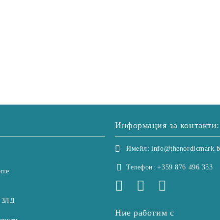
Информация за контакти:
Имейл:
info@thenordicmark.
Телефон:
+359 876 496 353
ите
 ЗЛД
Ние работим с