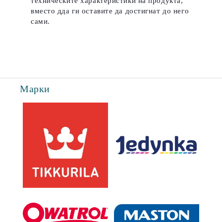
техническите характеристики на продукта,
вместо дда ги оставите да достигнат до него
сами.
Марки