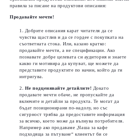
правила за писане на продуктови описания:
Продавайте мечти!
Добрите описания карат читателя да се
чувства щастлив и да се гордее с покупката на
съответната стока. Или, казано кратко:
продавайте мечти, а не спецификации. Ако
познавате добре целевата си аудитория и знаете
какво ги мотивира да купуват, ще можете да
представите продуктите по начин, който да ги
интригува.
Не подценявайте детайлите!
Докато
продавате мечти обаче, не пропускайте да
включите и детайли за продукта. Те могат да
бъдат позиционирани по-надолу, но със
сигурност трябва да предоставите информация
за всичко, което може да вълнува потребителя.
Например ако продаваме „Чаша за кафе
подходяща за пътуване“ клиентът би се