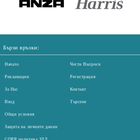
Бързи връзки:
Начало
Чести Въпроси
Рекламации
Регистрация
За Нас
Контакт
Вход
Търсене
Общи условия
Защита на личните данни
GDPR политика ЗЛД