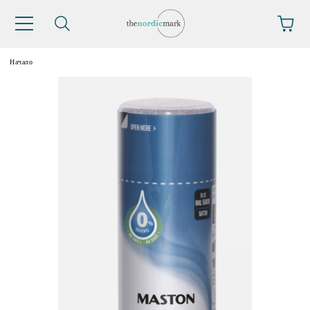
Начало