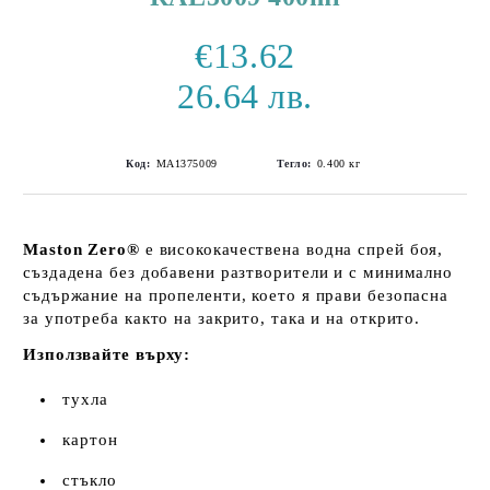
€13.62
26.64 лв.
Код:
MA1375009
Тегло:
0.400
кг
Maston Zero®
е висококачествена водна спрей боя,
създадена без добавени разтворители и с минимално
съдържание на пропеленти, което я прави безопасна
за употреба както на закрито, така и на открито.
Използвайте върху:
тухла
картон
стъкло