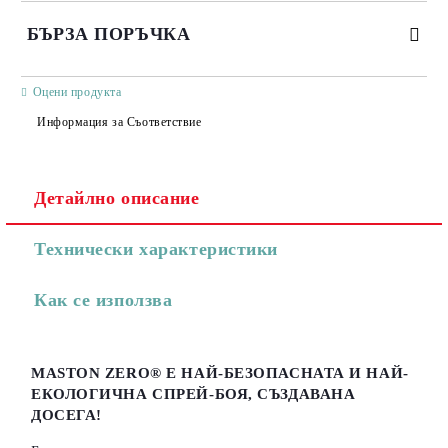
БЪРЗА ПОРЪЧКА
САМО ПОПЪЛНЕТЕ 3 ПОЛЕТА
Оцени продукта
Информация за Съответствие
Детайлно описание
Съгласен съм с
Политиката за лични данни
Технически характеристики
Ние ще се свържем с вас в рамките на работния ден.
Как се използва
MASTON ZERO® Е НАЙ-БЕЗОПАСНАТА И НАЙ-
ЕКОЛОГИЧНА СПРЕЙ-БОЯ, СЪЗДАВАНА
ДОСЕГА!