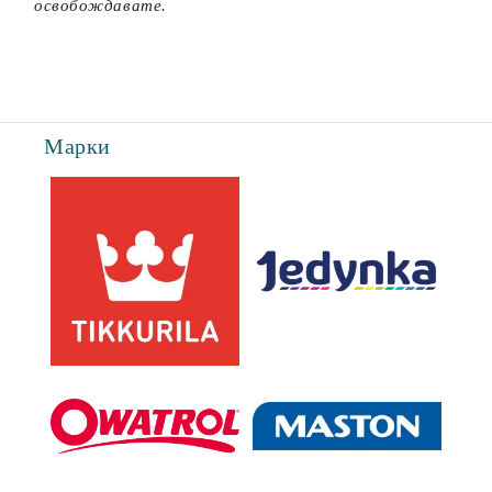
освобождавате.
Марки