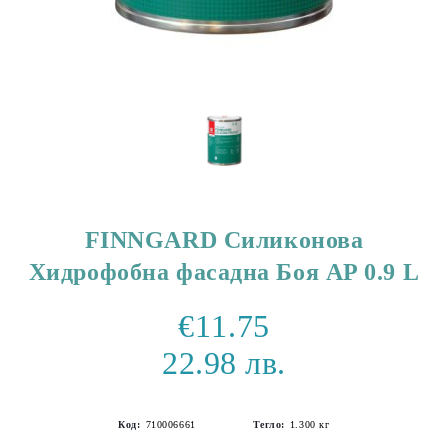
FINNGARD Силиконова
Хидрофобна фасадна Боя AP 0.9 L
€11.75
22.98 лв.
Код:
710006661
Тегло:
1.300
кг