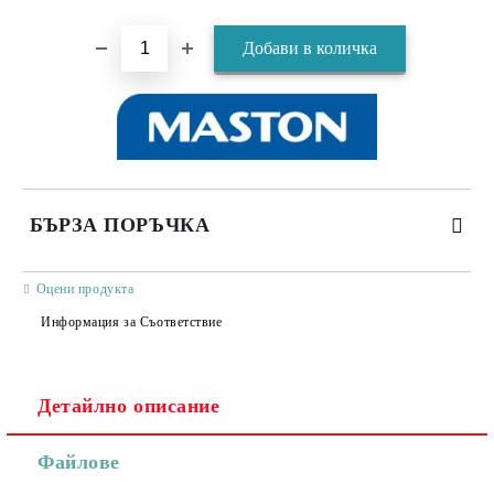
БЪРЗА ПОРЪЧКА
САМО ПОПЪЛНЕТЕ 3 ПОЛЕТА
Оцени продукта
Информация за Съответствие
Детайлно описание
Съгласен съм с
Политиката за лични данни
Файлове
Ние ще се свържем с вас в рамките на работния ден.