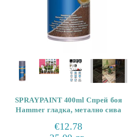
SPRAYPAINT 400ml Спрей боя
Hammer гладка, метално сива
€12.78