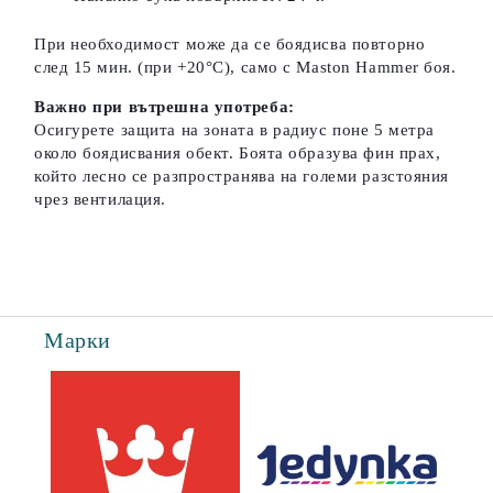
При необходимост може да се боядисва повторно
след 15 мин. (при +20°C), само с Maston Hammer боя.
Важно при вътрешна употреба:
Осигурете защита на зоната в радиус поне 5 метра
около боядисвания обект. Боята образува фин прах,
който лесно се разпространява на големи разстояния
чрез вентилация.
Марки