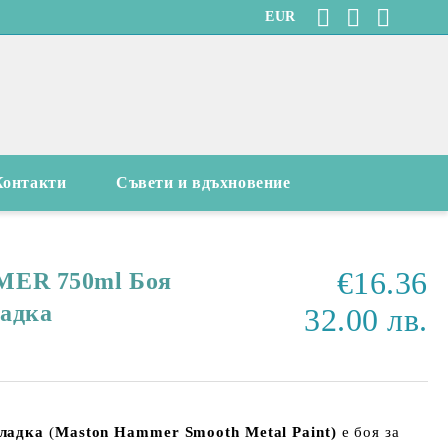
EUR
Контакти
Съвети и вдъхновение
€16.36
MER 750ml Боя
ладка
32.00 лв.
гладка
(
Maston Hammer Smooth Metal Paint)
е боя за