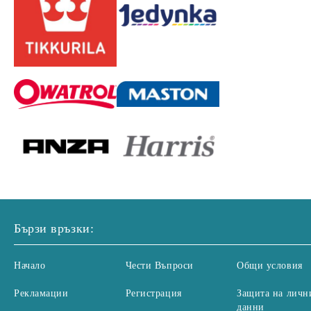
Бързи връзки:
Начало
Чести Въпроси
Общи условия
Рекламации
Регистрация
Защита на личн
данни