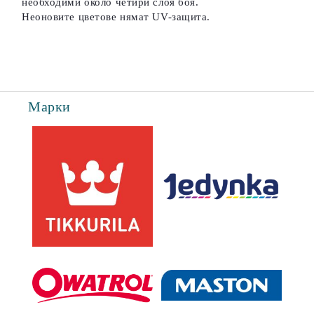
необходими около четири слоя боя.
Неоновите цветове нямат UV-защита.
Марки