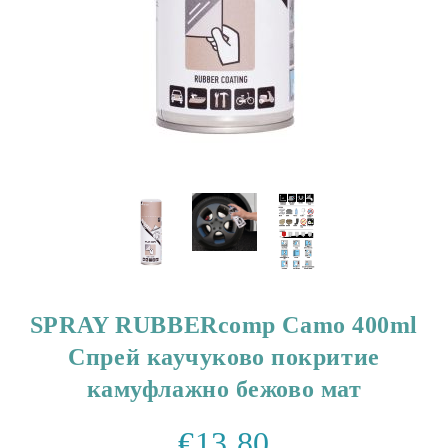
SPRAY RUBBERcomp Camo 400ml
Спрей каучуково покритие
камуфлажно бежово мат
€13.80