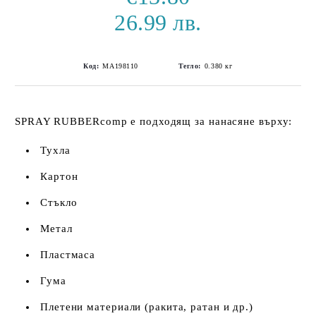
26.99 лв.
Код:
MA198110
Тегло:
0.380
кг
SPRAY RUBBERcomp е подходящ за нанасяне върху:
Тухла
Картон
Стъкло
Метал
Пластмаса
Гума
Плетени материали (ракита, ратан и др.)