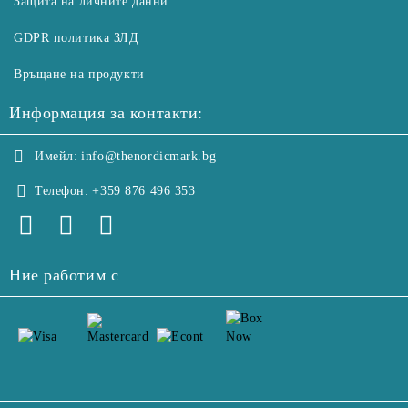
Защита на личните данни
GDPR политика ЗЛД
Връщане на продукти
Информация за контакти:
Имейл:
info@thenordicmark.bg
Телефон:
+359 876 496 353
Ние работим с