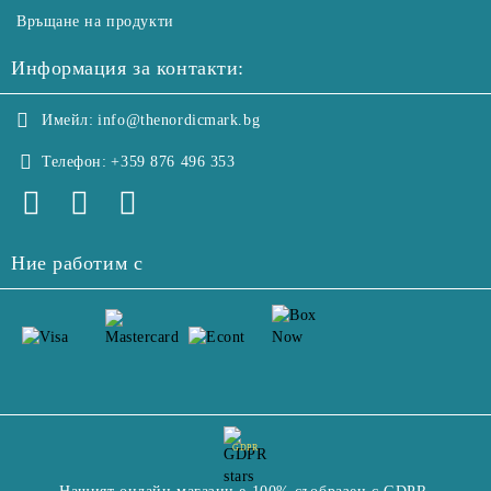
Връщане на продукти
Информация за контакти:
Имейл:
info@thenordicmark.bg
Телефон:
+359 876 496 353
Ние работим с
GDPR