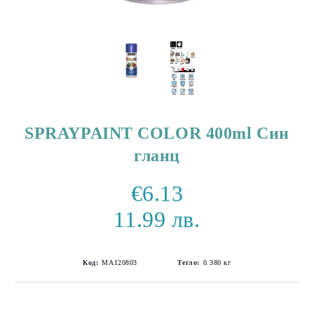
SPRAYPAINT COLOR 400ml Син
гланц
€6.13
11.99 лв.
Код:
MA120803
Тегло:
0.380
кг