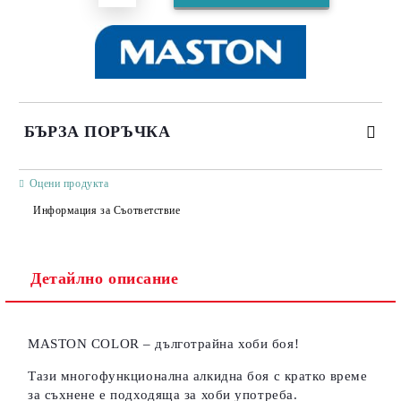
БЪРЗА ПОРЪЧКА
САМО ПОПЪЛНЕТЕ 3 ПОЛЕТА
Оцени продукта
Информация за Съответствие
Детайлно описание
Съгласен съм с
Политиката за лични данни
Ние ще се свържем с вас в рамките на работния ден.
MASTON COLOR – дълготрайна хоби боя!
Тази многофункционална алкидна боя с кратко време
за съхнене е подходяща за хоби употреба.