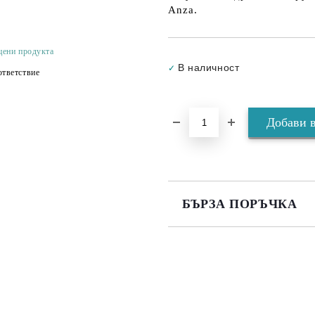
Anza.
цени продукта
В наличност
✓
тветствие
БЪРЗА ПОРЪЧКА
САМО ПОПЪЛНЕТЕ 3 ПОЛЕТА
Съгласен съм с
Политика