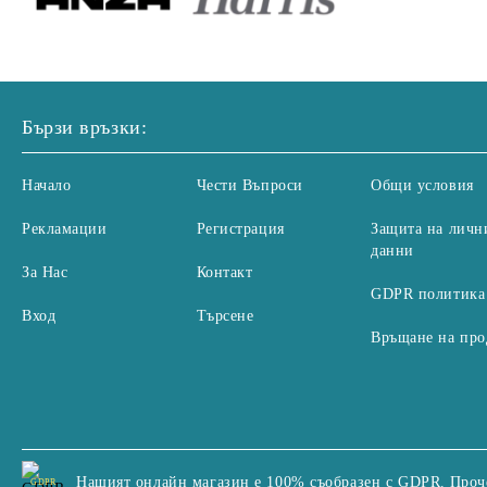
Бързи връзки:
Начало
Чести Въпроси
Общи условия
Рекламации
Регистрация
Защита на личн
данни
За Нас
Контакт
GDPR политика
Вход
Търсене
Връщане на про
Нашият онлайн магазин е 100% съобразен с GDPR.
Проч
GDPR