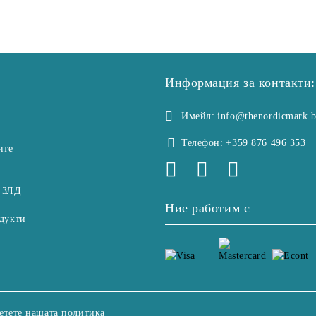
Информация за контакти:
Имейл:
info@thenordicmark.
Телефон:
+359 876 496 353
ите
 ЗЛД
Ние работим с
дукти
етете нашата политика