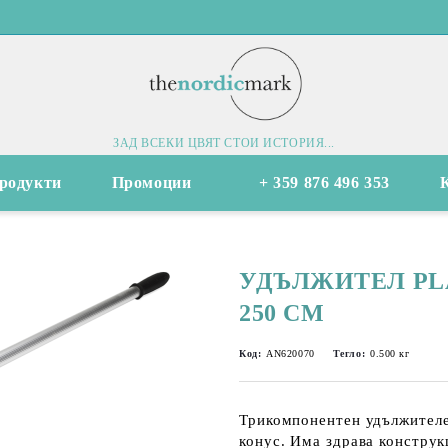
ЗАД ВСЕКИ ЦВЯТ СТОИ ИСТОРИЯ...
родукти
Промоции
+ 359 876 496 353
УДЪЛЖИТЕЛ PLA
250 CM
Код:
AN620070
Тегло:
0.500
кг
Трикомпонентен удължителе
конус. Има здрава конструк