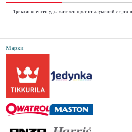
Трикомпонентен удължителен прът от алуминий с ергоно
Марки