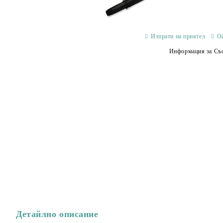
Изпрати на приятел
О
Информация за Съо
Детайлно описание