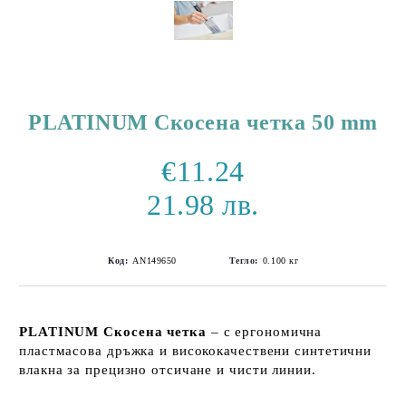
PLATINUM Скосена четка 50 mm
€11.24
21.98 лв.
Код:
AN149650
Тегло:
0.100
кг
PLATINUM Скосена четка
– с ергономична
пластмасова дръжка и висококачествени синтетични
влакна за прецизно отсичане и чисти линии.