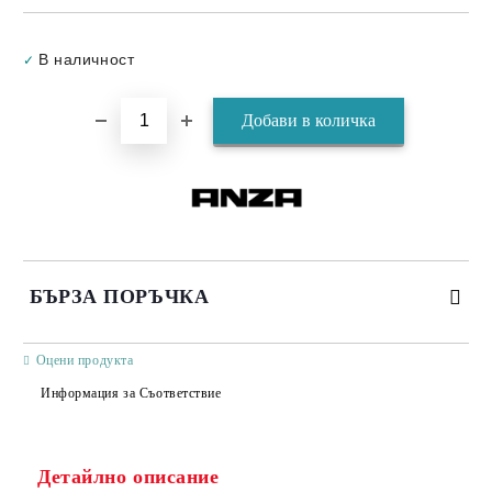
Добави в желани
В наличност
✓
БЪРЗА ПОРЪЧКА
САМО ПОПЪЛНЕТЕ 3 ПОЛЕТА
Оцени продукта
Информация за Съответствие
Детайлно описание