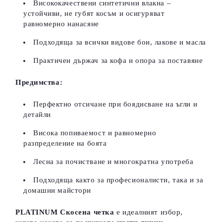
Висококачествени синтетични влакна –
устойчиви, не губят косъм и осигуряват
равномерно нанасяне
Подходяща за всички видове бои, лакове и масла
Практичен държач за кофа и опора за поставяне
Предимства:
Перфектно отсичане при боядисване на ъгли и
детайли
Висока попиваемост и равномерно
разпределение на боята
Лесна за почистване и многократна употреба
Подходяща както за професионалисти, така и за
домашни майстори
PLATINUM Скосена четка
е идеалният избор,