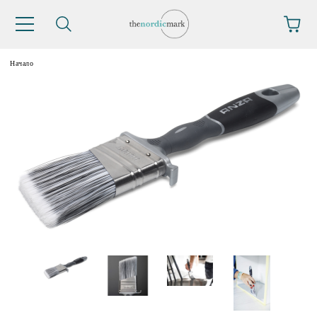
Начало