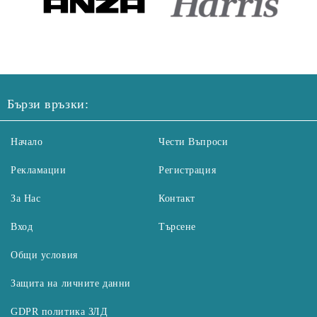
Бързи връзки:
Начало
Чести Въпроси
Рекламации
Регистрация
За Нас
Контакт
Вход
Търсене
Общи условия
Защита на личните данни
GDPR политика ЗЛД