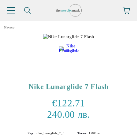
Начало
Nike Lunarglide 7 Flash
€122.71
240.00 лв.
Код:
nike_lunarglide_7_flash-5
Тегло:
1.000
кг