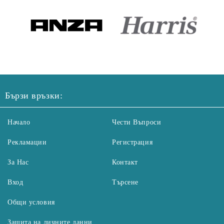
Бързи връзки:
Начало
Чести Въпроси
Рекламации
Регистрация
За Нас
Контакт
Вход
Търсене
Общи условия
Защита на личните данни