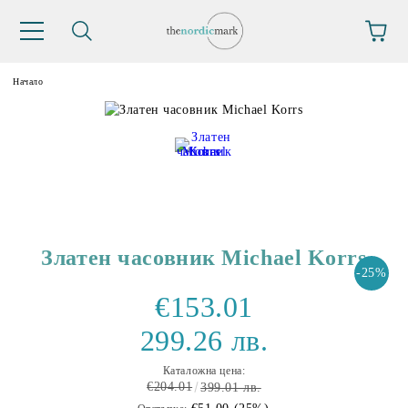
Начало
Златен часовник Michael Korrs
-25%
€153.01
299.26 лв.
Каталожна цена:
€204.01
399.01 лв.