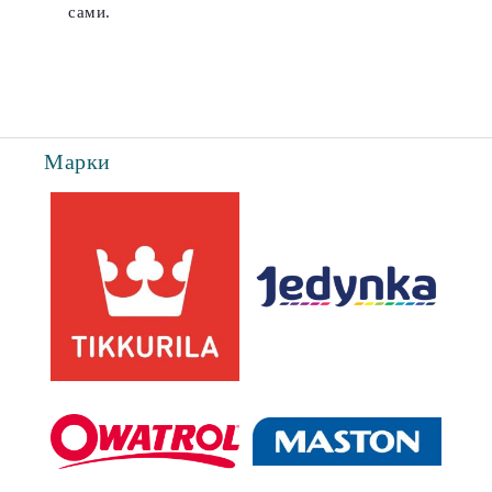
сами.
Марки