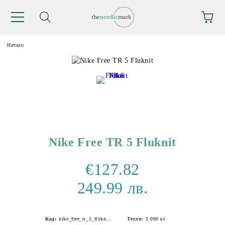
Начало
Nike Free TR 5 Fluknit
€127.82
249.99 лв.
Код:
nike_free_tr_5_flyknit-1
Тегло:
1.000
кг