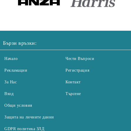
Бързи връзки:
Начало
Чести Въпроси
Рекламации
Регистрация
За Нас
Контакт
Вход
Търсене
Общи условия
Защита на личните данни
GDPR политика ЗЛД