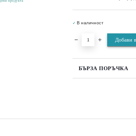
цени продукта
В наличност
✓
БЪРЗА ПОРЪЧКА
САМО ПОПЪЛНЕТЕ 3 ПОЛЕТА
Съгласен съм с
Политика
Ние ще се свържем с вас в рамки