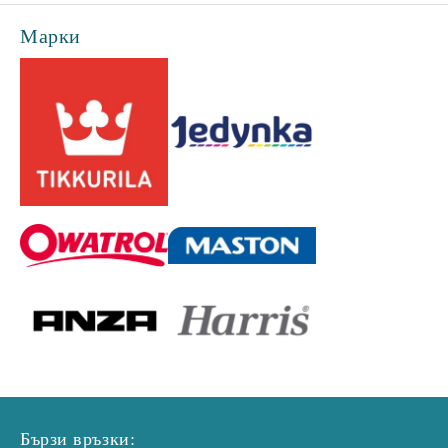
Марки
Бързи връзки: