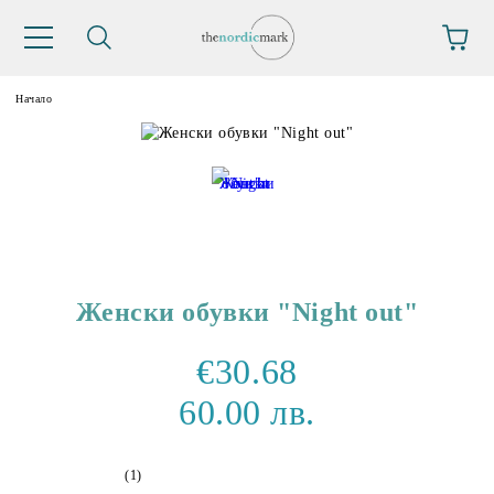
Начало
Женски обувки "Night out"
€30.68
60.00 лв.
(1)