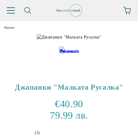
Начало
Джапанки "Малката Русалка"
€40.90
79.99 лв.
(3)