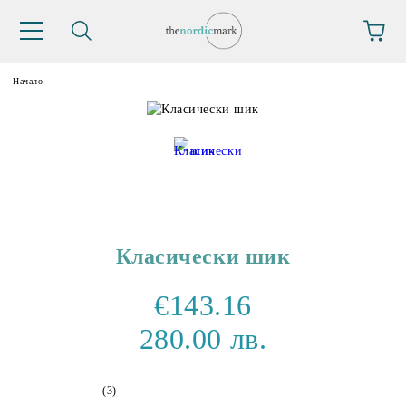
Начало
Класически шик
€143.16
280.00 лв.
(3)