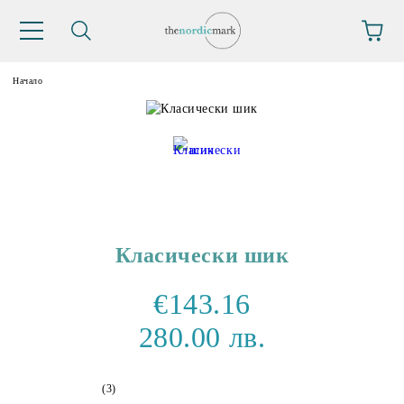
Начало
Класически шик
€143.16
280.00 лв.
(3)